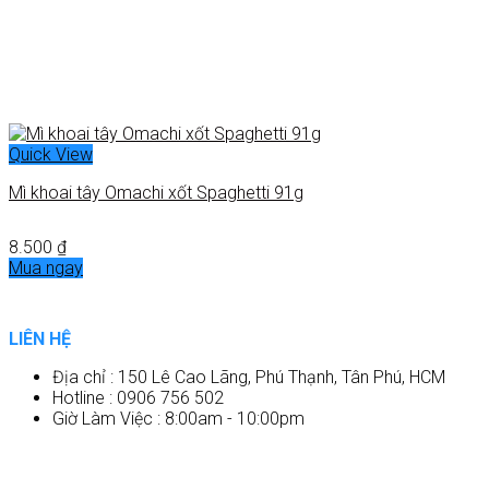
Quick View
Mì khoai tây Omachi xốt Spaghetti 91g
8.500
₫
Mua ngay
LIÊN HỆ
Địa chỉ : 150 Lê Cao Lãng, Phú Thạnh, Tân Phú, HCM
Hotline : 0906 756 502
Giờ Làm Việc : 8:00am - 10:00pm