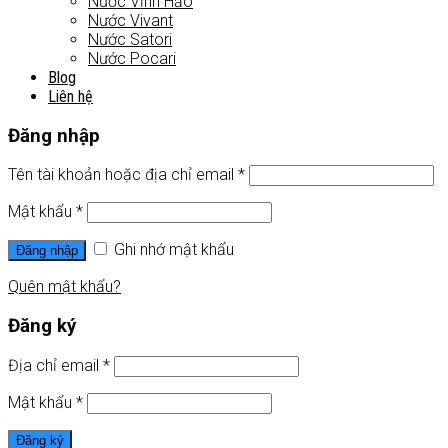
Nước Vĩnh Hảo
Nước Vivant
Nước Satori
Nước Pocari
Blog
Liên hệ
Đăng nhập
Tên tài khoản hoặc địa chỉ email
*
Mật khẩu
*
Ghi nhớ mật khẩu
Đăng nhập
Quên mật khẩu?
Đăng ký
Địa chỉ email
*
Mật khẩu
*
Đăng ký