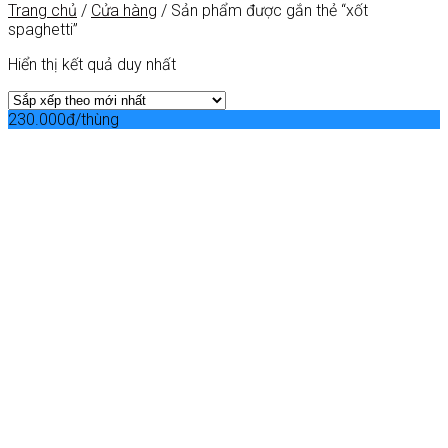
Trang chủ
/
Cửa hàng
/
Sản phẩm được gắn thẻ “xốt
spaghetti”
Hiển thị kết quả duy nhất
230.000đ/thùng