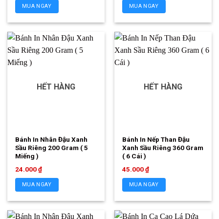
MUA NGAY
MUA NGAY
HẾT HÀNG
HẾT HÀNG
Bánh In Nhân Đậu Xanh
Bánh In Nếp Than Đậu
Sầu Riêng 200 Gram ( 5
Xanh Sầu Riêng 360 Gram
Miếng )
( 6 Cái )
24.000
₫
45.000
₫
MUA NGAY
MUA NGAY