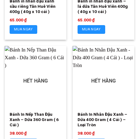
Bánh in nhân đậu xanh
Bánh in nhân đậu xanh –
sầu riêng Tân Huê Viên
lá dứa Tân Huê Viên 400g
400g ( 40g x 10 cái )
( 40g x 10 cái )
65.000
₫
65.000
₫
MUA NGAY
MUA NGAY
HẾT HÀNG
HẾT HÀNG
Bánh In Nếp Than Đậu
Bánh In Nhân Đậu Xanh –
Xanh – Dứa 360 Gram ( 6
Dứa 400 Gram ( 4 Cái ) –
Cái )
Loại Tròn
38.000
₫
38.000
₫