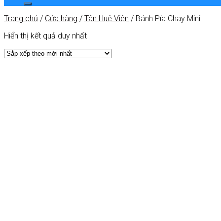
Trang chủ
/
Cửa hàng
/
Tân Huê Viên
/
Bánh Pía Chay Mini
Hiển thị kết quả duy nhất