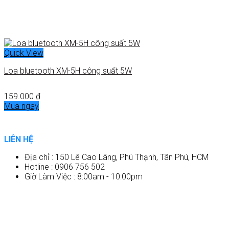
Quick View
Loa bluetooth XM-5H công suất 5W
159.000
₫
Mua ngay
LIÊN HỆ
Địa chỉ : 150 Lê Cao Lãng, Phú Thạnh, Tân Phú, HCM
Hotline : 0906 756 502
Giờ Làm Việc : 8:00am - 10:00pm