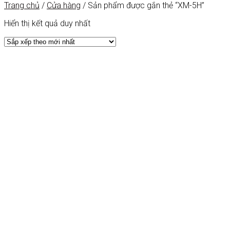
Trang chủ
/
Cửa hàng
/
Sản phẩm được gắn thẻ “XM-5H”
Hiển thị kết quả duy nhất