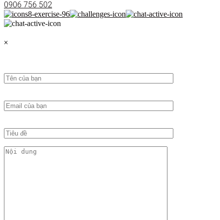
0906 756 502
×