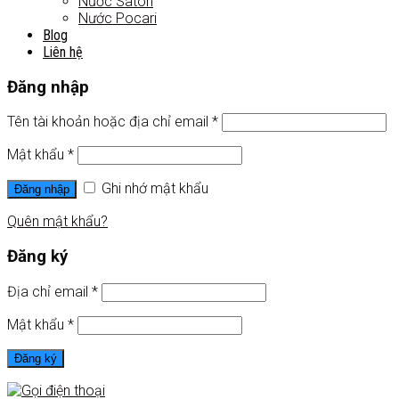
Nước Satori
Nước Pocari
Blog
Liên hệ
Đăng nhập
Tên tài khoản hoặc địa chỉ email
*
Mật khẩu
*
Ghi nhớ mật khẩu
Đăng nhập
Quên mật khẩu?
Đăng ký
Địa chỉ email
*
Mật khẩu
*
Đăng ký