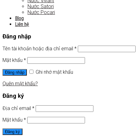
Nước Vivant
Nước Satori
Nước Pocari
Blog
Liên hệ
Đăng nhập
Tên tài khoản hoặc địa chỉ email
*
Mật khẩu
*
Ghi nhớ mật khẩu
Đăng nhập
Quên mật khẩu?
Đăng ký
Địa chỉ email
*
Mật khẩu
*
Đăng ký