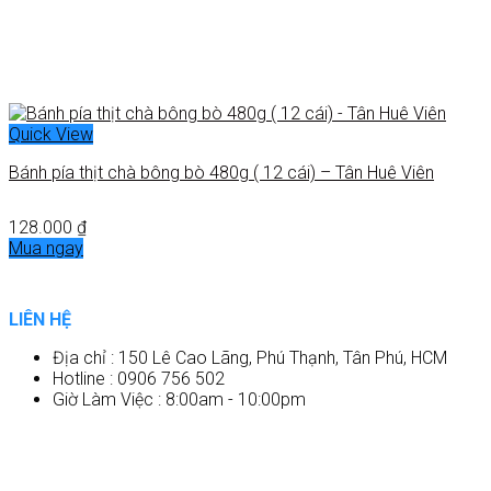
Quick View
Bánh pía thịt chà bông bò 480g ( 12 cái) – Tân Huê Viên
128.000
₫
Mua ngay
LIÊN HỆ
Địa chỉ : 150 Lê Cao Lãng, Phú Thạnh, Tân Phú, HCM
Hotline : 0906 756 502
Giờ Làm Việc : 8:00am - 10:00pm