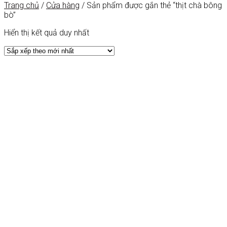
Trang chủ
/
Cửa hàng
/
Sản phẩm được gắn thẻ “thịt chà bông
bò”
Hiển thị kết quả duy nhất