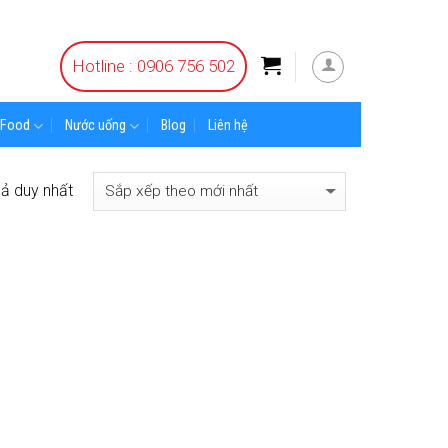
Hotline : 0906 756 502
Food
Nước uống
Blog
Liên hệ
uả duy nhất