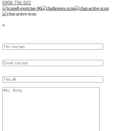
0906 756 502
×