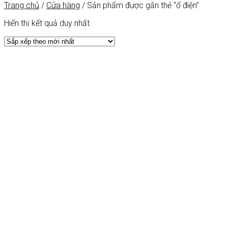
Trang chủ
/
Cửa hàng
/
Sản phẩm được gắn thẻ “ổ điện”
Hiển thị kết quả duy nhất