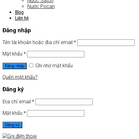
Nước Satori
Nước Pocari
Blog
Liên hệ
Đăng nhập
Tên tài khoản hoặc địa chỉ email
*
Mật khẩu
*
Ghi nhớ mật khẩu
Đăng nhập
Quên mật khẩu?
Đăng ký
Địa chỉ email
*
Mật khẩu
*
Đăng ký