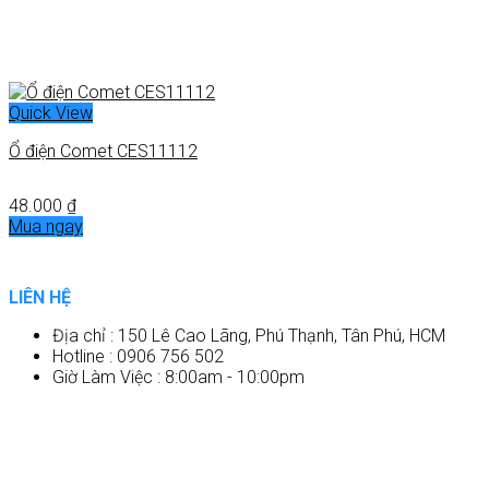
Quick View
Ổ điện Comet CES11112
48.000
₫
Mua ngay
LIÊN HỆ
Địa chỉ : 150 Lê Cao Lãng, Phú Thạnh, Tân Phú, HCM
Hotline : 0906 756 502
Giờ Làm Việc : 8:00am - 10:00pm