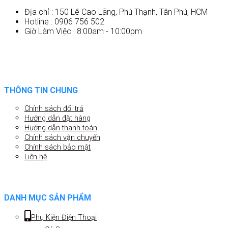
Địa chỉ : 150 Lê Cao Lãng, Phú Thạnh, Tân Phú, HCM
Hotline : 0906 756 502
Giờ Làm Việc : 8:00am - 10:00pm
THÔNG TIN CHUNG
Chính sách đổi trả
Hướng dẫn đặt hàng
Hướng dẫn thanh toán
Chính sách vận chuyển
Chính sách bảo mật
Liên hệ
DANH MỤC SẢN PHẨM
Phụ Kiện Điện Thoại