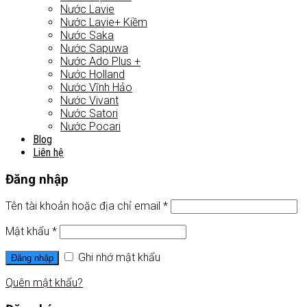
Nước Lavie
Nước Lavie+ Kiềm
Nước Saka
Nước Sapuwa
Nước Ado Plus +
Nước Holland
Nước Vĩnh Hảo
Nước Vivant
Nước Satori
Nước Pocari
Blog
Liên hệ
Đăng nhập
Tên tài khoản hoặc địa chỉ email
*
Mật khẩu
*
Ghi nhớ mật khẩu
Đăng nhập
Quên mật khẩu?