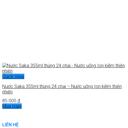
Quick View
Nước Saka 355ml thùng 24 chai – Nước uống Ion kiềm thiên
nhiên
85.000
₫
Mua ngay
LIÊN HỆ