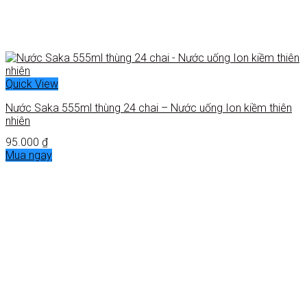
Quick View
Nước Saka 555ml thùng 24 chai – Nước uống Ion kiềm thiên
nhiên
95.000
₫
Mua ngay