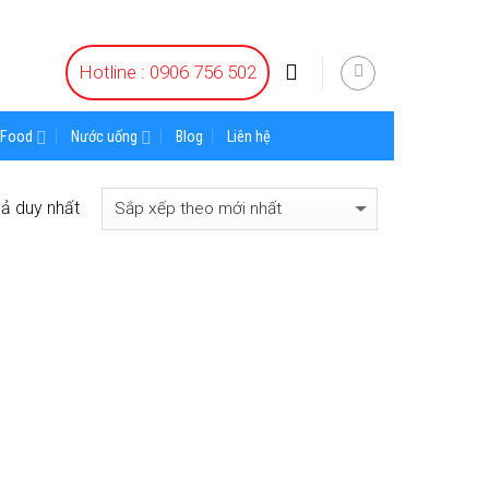
Hotline : 0906 756 502
Food
Nước uống
Blog
Liên hệ
uả duy nhất