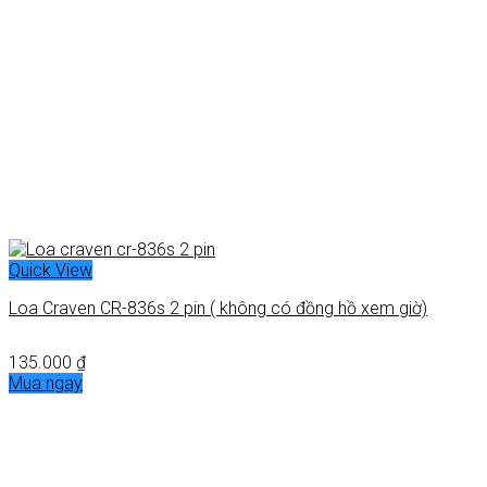
Quick View
Loa Craven CR-836s 2 pin ( không có đồng hồ xem giờ)
135.000
₫
Mua ngay