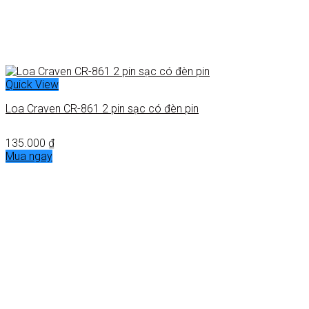
Quick View
Loa Craven CR-861 2 pin sạc có đèn pin
135.000
₫
Mua ngay