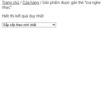
Trang chủ
/
Cửa hàng
/
Sản phẩm được gắn thẻ “loa nghe
nhạc”
Hiển thị kết quả duy nhất