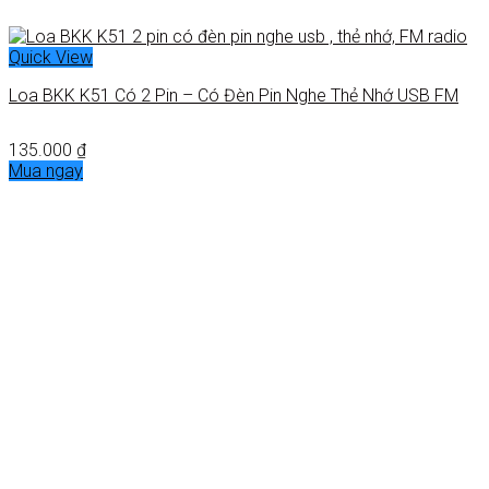
Quick View
Loa BKK K51 Có 2 Pin – Có Đèn Pin Nghe Thẻ Nhớ USB FM
135.000
₫
Mua ngay