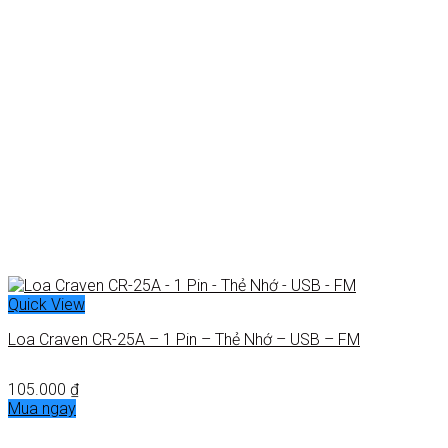
Quick View
Loa Craven CR-25A – 1 Pin – Thẻ Nhớ – USB – FM
105.000
₫
Mua ngay