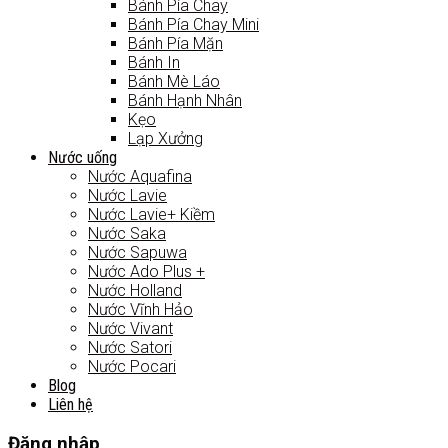
Bánh Pía Chay
Bánh Pía Chay Mini
Bánh Pía Mặn
Bánh In
Bánh Mè Láo
Bánh Hạnh Nhân
Kẹo
Lạp Xưởng
Nước uống
Nước Aquafina
Nước Lavie
Nước Lavie+ Kiềm
Nước Saka
Nước Sapuwa
Nước Ado Plus +
Nước Holland
Nước Vĩnh Hảo
Nước Vivant
Nước Satori
Nước Pocari
Blog
Liên hệ
Đăng nhập