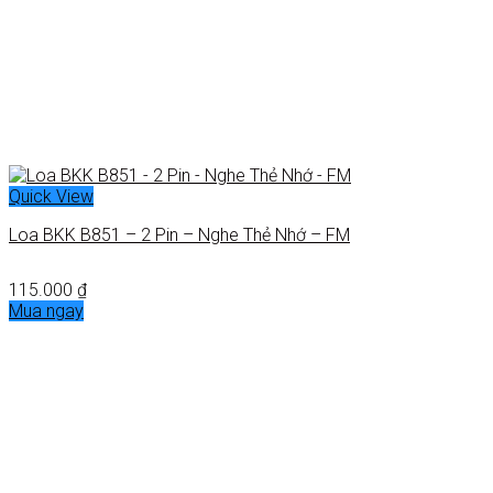
Quick View
Loa BKK B851 – 2 Pin – Nghe Thẻ Nhớ – FM
115.000
₫
Mua ngay