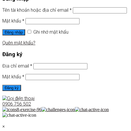
Tên tài khoản hoặc địa chỉ email
*
Mật khẩu
*
Ghi nhớ mật khẩu
Đăng nhập
Quên mật khẩu?
Đăng ký
Địa chỉ email
*
Mật khẩu
*
Đăng ký
0906 756 502
×