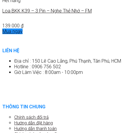
Hết hàng
Loa BKK K39 – 3 Pin – Nghe Thẻ Nhớ – FM
139.000
₫
Mua ngay
LIÊN HỆ
Địa chỉ : 150 Lê Cao Lãng, Phú Thạnh, Tân Phú, HCM
Hotline : 0906 756 502
Giờ Làm Việc : 8:00am - 10:00pm
THÔNG TIN CHUNG
Chính sách đổi trả
Hướng dẫn đặt hàng
Hướng dẫn thanh toán