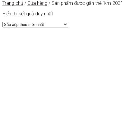
Trang chủ
/
Cửa hàng
/
Sản phẩm được gắn thẻ “km-203”
Hiển thị kết quả duy nhất