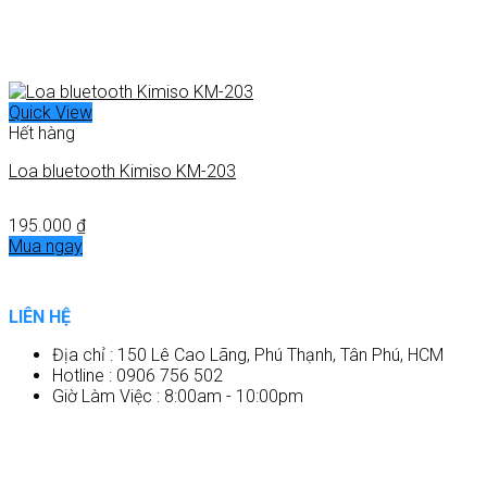
Quick View
Hết hàng
Loa bluetooth Kimiso KM-203
195.000
₫
Mua ngay
LIÊN HỆ
Địa chỉ : 150 Lê Cao Lãng, Phú Thạnh, Tân Phú, HCM
Hotline : 0906 756 502
Giờ Làm Việc : 8:00am - 10:00pm