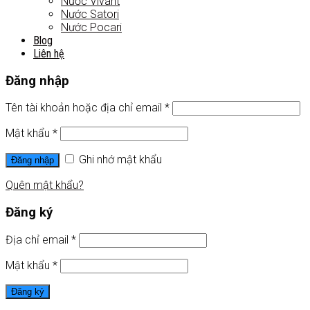
Nước Vivant
Nước Satori
Nước Pocari
Blog
Liên hệ
Đăng nhập
Tên tài khoản hoặc địa chỉ email
*
Mật khẩu
*
Ghi nhớ mật khẩu
Đăng nhập
Quên mật khẩu?
Đăng ký
Địa chỉ email
*
Mật khẩu
*
Đăng ký