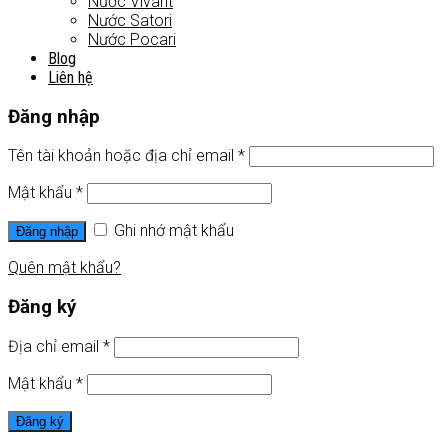
Nước Vivant
Nước Satori
Nước Pocari
Blog
Liên hệ
Đăng nhập
Tên tài khoản hoặc địa chỉ email
*
Mật khẩu
*
Ghi nhớ mật khẩu
Đăng nhập
Quên mật khẩu?
Đăng ký
Địa chỉ email
*
Mật khẩu
*
Đăng ký