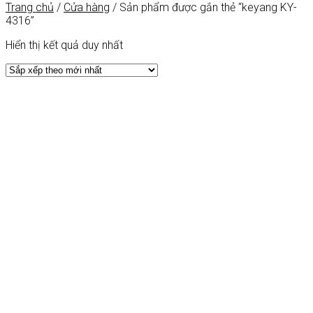
Trang chủ
/
Cửa hàng
/
Sản phẩm được gắn thẻ “keyang KY-
4316”
Hiển thị kết quả duy nhất