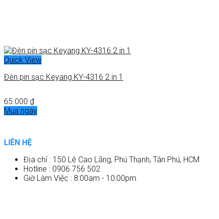
Quick View
Đèn pin sạc Keyang KY-4316 2 in 1
65.000
₫
Mua ngay
LIÊN HỆ
Địa chỉ : 150 Lê Cao Lãng, Phú Thạnh, Tân Phú, HCM
Hotline : 0906 756 502
Giờ Làm Việc : 8:00am - 10:00pm