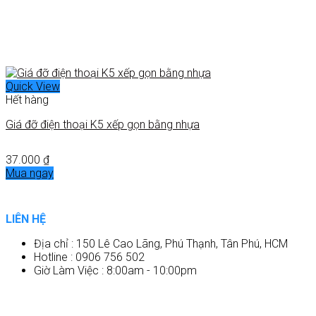
Quick View
Hết hàng
Giá đỡ điện thoại K5 xếp gọn bằng nhựa
37.000
₫
Mua ngay
LIÊN HỆ
Địa chỉ : 150 Lê Cao Lãng, Phú Thạnh, Tân Phú, HCM
Hotline : 0906 756 502
Giờ Làm Việc : 8:00am - 10:00pm