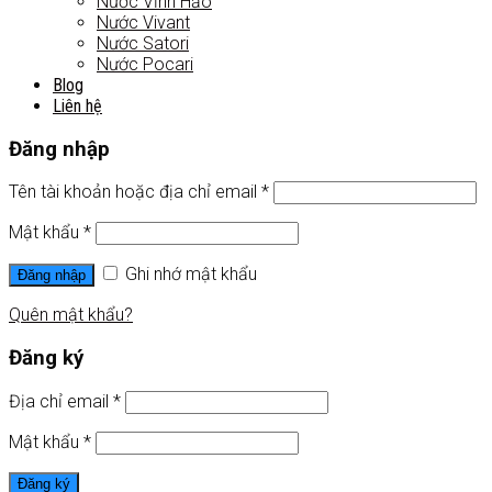
Nước Vĩnh Hảo
Nước Vivant
Nước Satori
Nước Pocari
Blog
Liên hệ
Đăng nhập
Tên tài khoản hoặc địa chỉ email
*
Mật khẩu
*
Ghi nhớ mật khẩu
Đăng nhập
Quên mật khẩu?
Đăng ký
Địa chỉ email
*
Mật khẩu
*
Đăng ký