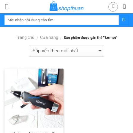
Skip
to
content
Trang chủ
Cửa hàng
Sản phẩm được gắn thẻ “kemei”
/
/