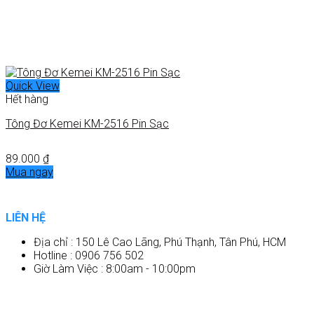
Quick View
Hết hàng
Tông Đơ Kemei KM-2516 Pin Sạc
89.000
₫
Mua ngay
LIÊN HỆ
Địa chỉ : 150 Lê Cao Lãng, Phú Thạnh, Tân Phú, HCM
Hotline : 0906 756 502
Giờ Làm Việc : 8:00am - 10:00pm