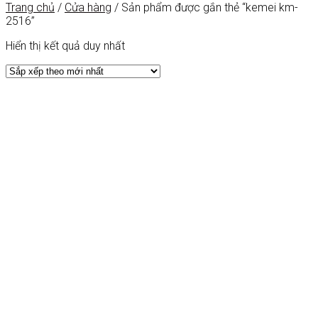
Trang chủ
/
Cửa hàng
/
Sản phẩm được gắn thẻ “kemei km-
2516”
Hiển thị kết quả duy nhất