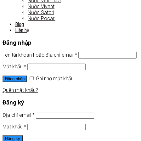
Nước Vĩnh Hảo
Nước Vivant
Nước Satori
Nước Pocari
Blog
Liên hệ
Đăng nhập
Tên tài khoản hoặc địa chỉ email
*
Mật khẩu
*
Ghi nhớ mật khẩu
Đăng nhập
Quên mật khẩu?
Đăng ký
Địa chỉ email
*
Mật khẩu
*
Đăng ký