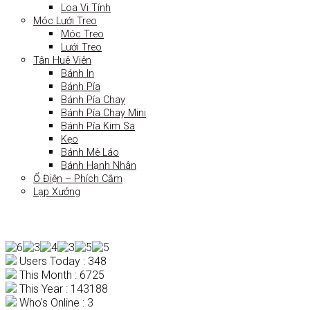
Loa Vi Tính
Móc Lưới Treo
Móc Treo
Lưới Treo
Tân Huê Viên
Bánh In
Bánh Pía
Bánh Pía Chay
Bánh Pía Chay Mini
Bánh Pía Kim Sa
Kẹo
Bánh Mè Láo
Bánh Hạnh Nhân
Ổ Điện – Phích Cắm
Lạp Xưởng
Users Today : 348
This Month : 6725
This Year : 143188
Who's Online : 3