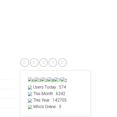
Users Today : 574
This Month : 6242
This Year : 142705
Who's Online : 3