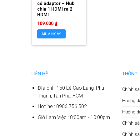
có adaptor – Hub
chia 1 HDMI ra 2
HDMI
109.000
₫
MUA NGAY
LIÊN HỆ
THÔNG 
Địa chỉ : 150 Lê Cao Lãng, Phú
Chính sá
Thạnh, Tân Phú, HCM
Hướng d
Hotline : 0906 756 502
Hướng d
Giờ Làm Việc : 8:00am - 10:00pm
Chính sá
Chính s