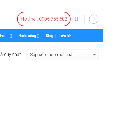
Hotline : 0906 756 502
Food
Nước uống
Blog
Liên hệ
uả duy nhất