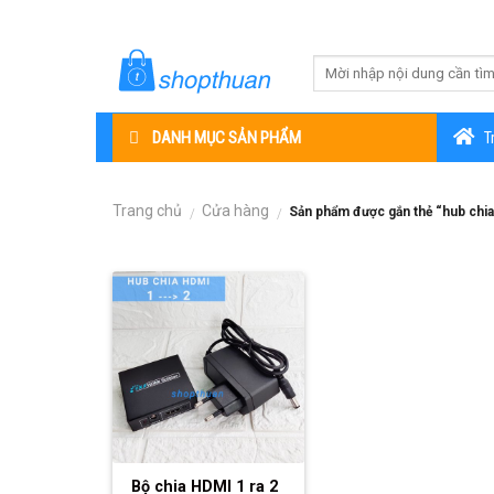
Skip
to
content
DANH MỤC SẢN PHẨM
T
Trang chủ
Cửa hàng
Sản phẩm được gắn thẻ “hub chia
/
/
Bộ chia HDMI 1 ra 2