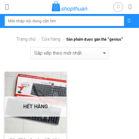
Skip
to
content
Trang chủ
Cửa hàng
Sản phẩm được gắn thẻ “genius”
/
/
HẾT HÀNG