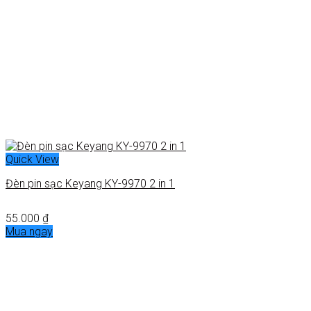
Quick View
Đèn pin sạc Keyang KY-9970 2 in 1
55.000
₫
Mua ngay