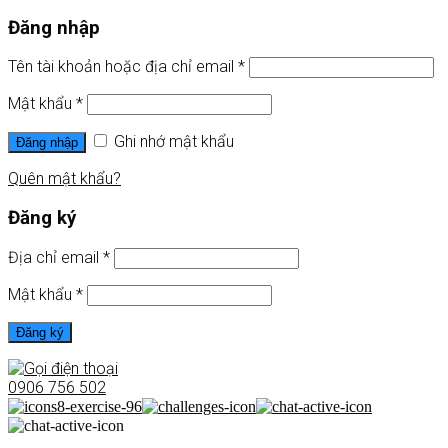
Đăng nhập
Tên tài khoản hoặc địa chỉ email
*
Mật khẩu
*
Ghi nhớ mật khẩu
Đăng nhập
Quên mật khẩu?
Đăng ký
Địa chỉ email
*
Mật khẩu
*
Đăng ký
0906 756 502