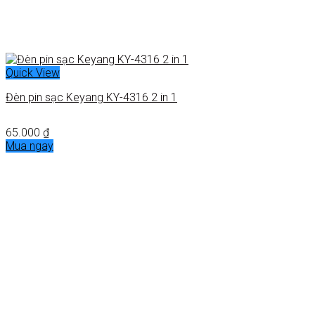
Quick View
Đèn pin sạc Keyang KY-4316 2 in 1
65.000
₫
Mua ngay