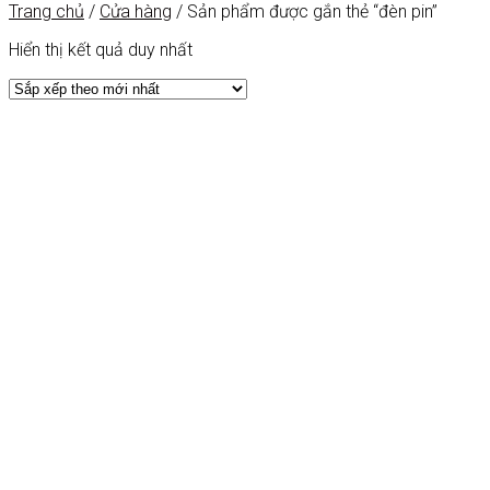
Trang chủ
/
Cửa hàng
/
Sản phẩm được gắn thẻ “đèn pin”
Hiển thị kết quả duy nhất