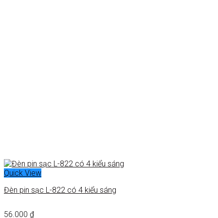
Quick View
Đèn pin sạc L-822 có 4 kiểu sáng
56.000
₫