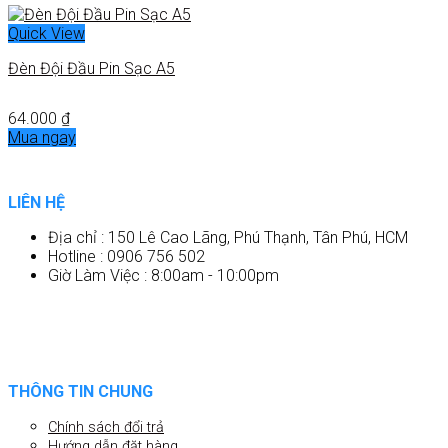
Quick View
Đèn Đội Đầu Pin Sạc A5
64.000
₫
Mua ngay
LIÊN HỆ
Địa chỉ : 150 Lê Cao Lãng, Phú Thạnh, Tân Phú, HCM
Hotline : 0906 756 502
Giờ Làm Việc : 8:00am - 10:00pm
THÔNG TIN CHUNG
Chính sách đổi trả
Hướng dẫn đặt hàng