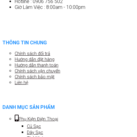
Hotline : 0906 756 502
Giờ Làm Việc : 8:00am - 10:00pm
THÔNG TIN CHUNG
Chính sách đổi trả
Hướng dẫn đặt hàng
Hướng dẫn thanh toán
Chính sách vận chuyển
Chính sách bảo mật
Liên hệ
DANH MỤC SẢN PHẨM
Phụ Kiện Điện Thoại
Củ Sạc
Dây Sạc