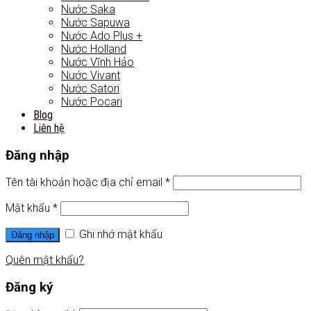
Nước Saka
Nước Sapuwa
Nước Ado Plus +
Nước Holland
Nước Vĩnh Hảo
Nước Vivant
Nước Satori
Nước Pocari
Blog
Liên hệ
Đăng nhập
Tên tài khoản hoặc địa chỉ email
*
Mật khẩu
*
Ghi nhớ mật khẩu
Đăng nhập
Quên mật khẩu?
Đăng ký