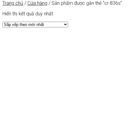
Trang chủ
/
Cửa hàng
/
Sản phẩm được gắn thẻ “cr-836s”
Hiển thị kết quả duy nhất