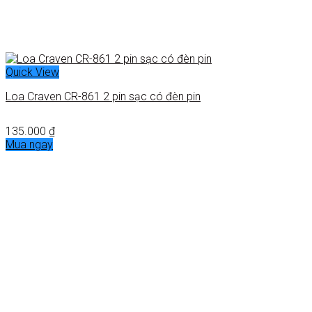
Quick View
Loa Craven CR-861 2 pin sạc có đèn pin
135.000
₫
Mua ngay