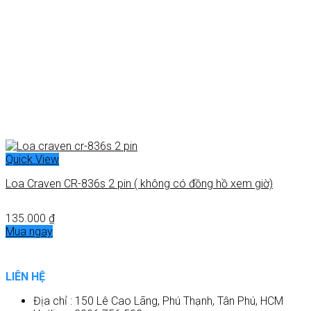
Quick View
Loa Craven CR-836s 2 pin ( không có đồng hồ xem giờ)
135.000
₫
Mua ngay
LIÊN HỆ
Địa chỉ : 150 Lê Cao Lãng, Phú Thạnh, Tân Phú, HCM