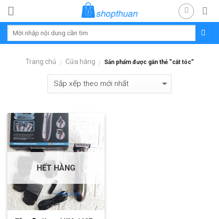
Skip
to
content
Trang chủ
Cửa hàng
Sản phẩm được gắn thẻ “cắt tóc”
/
/
HẾT HÀNG