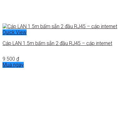
Quick View
Cáp LAN 1.5m bấm sẵn 2 đầu RJ45 – cáp internet
9.500
₫
Mua ngay