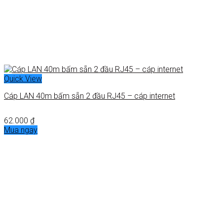
Quick View
Cáp LAN 40m bấm sẵn 2 đầu RJ45 – cáp internet
62.000
₫
Mua ngay