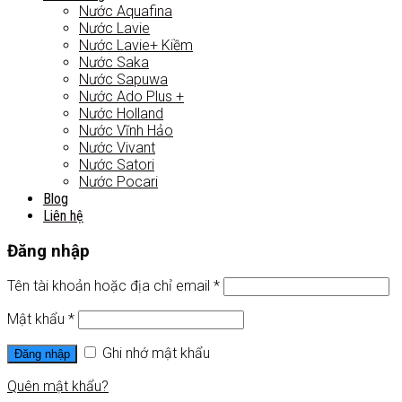
Nước Aquafina
Nước Lavie
Nước Lavie+ Kiềm
Nước Saka
Nước Sapuwa
Nước Ado Plus +
Nước Holland
Nước Vĩnh Hảo
Nước Vivant
Nước Satori
Nước Pocari
Blog
Liên hệ
Đăng nhập
Tên tài khoản hoặc địa chỉ email
*
Mật khẩu
*
Ghi nhớ mật khẩu
Đăng nhập
Quên mật khẩu?