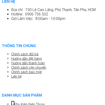
LIÊN HỆ
Địa chỉ : 150 Lê Cao Lãng, Phú Thạnh, Tân Phú, HCM
Hotline : 0906 756 502
Giờ Làm Việc : 8:00am - 10:00pm
THÔNG TIN CHUNG
Chính sách đổi trả
Hướng dẫn đặt hàng
Hướng dẫn thanh toán
Chính sách vận chuyển
Chính sách bảo mật
Liên hệ
DANH MỤC SẢN PHẨM
Phụ Kiện Điện Thoại