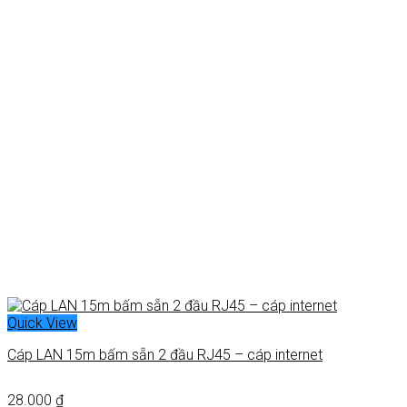
Quick View
Cáp LAN 15m bấm sẵn 2 đầu RJ45 – cáp internet
28.000
₫