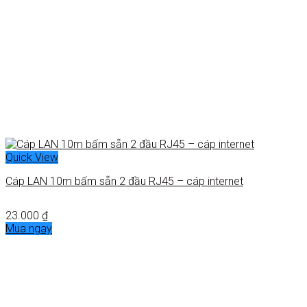
Quick View
Cáp LAN 10m bấm sẵn 2 đầu RJ45 – cáp internet
23.000
₫
Mua ngay