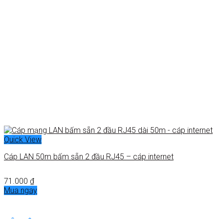
Quick View
Cáp LAN 50m bấm sẵn 2 đầu RJ45 – cáp internet
71.000
₫
Mua ngay