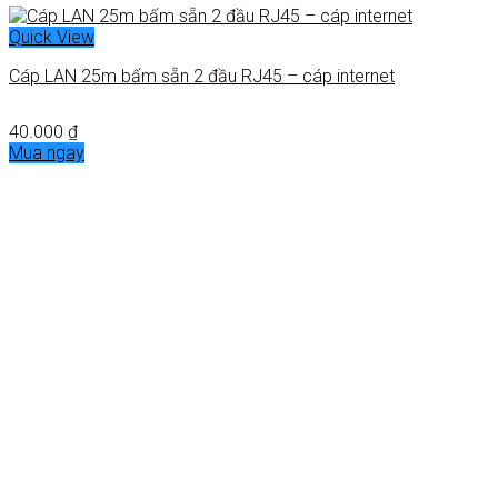
Quick View
Cáp LAN 25m bấm sẵn 2 đầu RJ45 – cáp internet
40.000
₫
Mua ngay