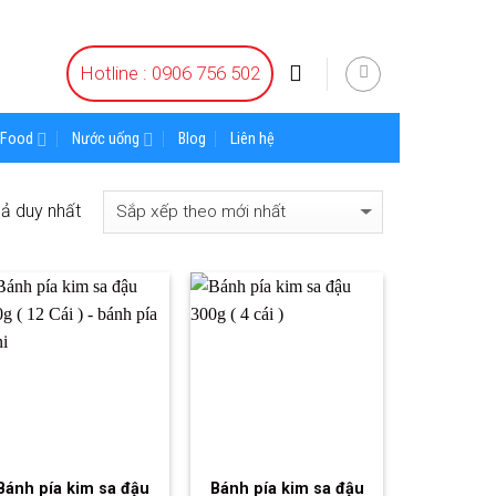
Hotline : 0906 756 502
Food
Nước uống
Blog
Liên hệ
uả duy nhất
Bánh pía kim sa đậu
Bánh pía kim sa đậu