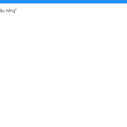
u riêng”