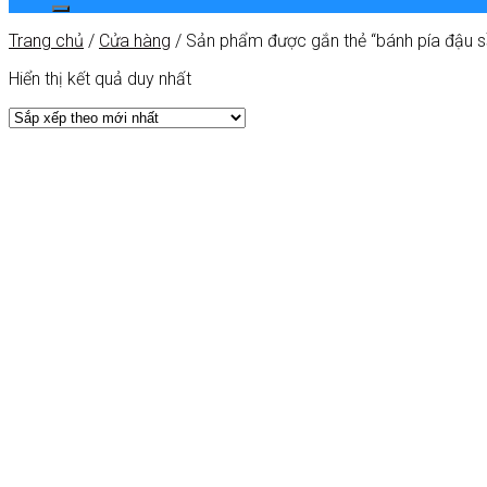
Trang chủ
/
Cửa hàng
/
Sản phẩm được gắn thẻ “bánh pía đậu sầ
Hiển thị kết quả duy nhất