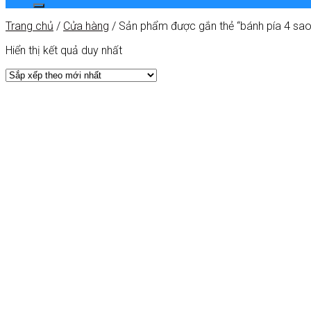
Trang chủ
/
Cửa hàng
/
Sản phẩm được gắn thẻ “bánh pía 4 sao
Hiển thị kết quả duy nhất