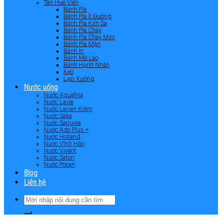
Tân Huê Viên
Bánh Pía
Bánh Pía Ít Đường
Bánh Pía Kim Sa
Bánh Pía Chay
Bánh Pía Chay Mini
Bánh Pía Mặn
Bánh In
Bánh Mè Láo
Bánh Hạnh Nhân
Kẹo
Lạp Xưởng
Nước uống
Nước Aquafina
Nước Lavie
Nước Lavie+ Kiềm
Nước Saka
Nước Sapuwa
Nước Ado Plus +
Nước Holland
Nước Vĩnh Hảo
Nước Vivant
Nước Satori
Nước Pocari
Blog
Liên hệ