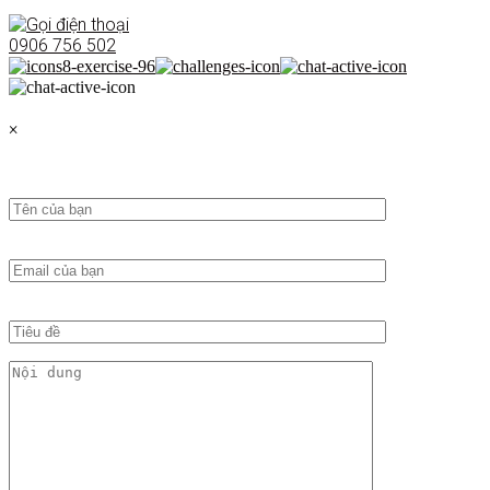
0906 756 502
×