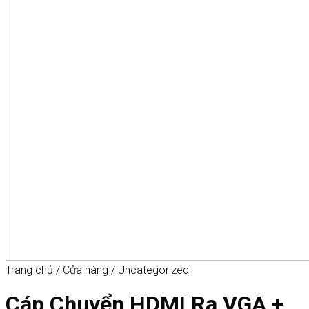
Trang chủ
/
Cửa hàng
/
Uncategorized
Cáp Chuyển HDMI Ra VGA +