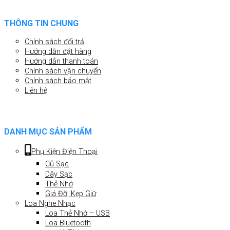
THÔNG TIN CHUNG
Chính sách đổi trả
Hướng dẫn đặt hàng
Hướng dẫn thanh toán
Chính sách vận chuyển
Chính sách bảo mật
Liên hệ
DANH MỤC SẢN PHẨM
Phụ Kiện Điện Thoại
Củ Sạc
Dây Sạc
Thẻ Nhớ
Giá Đỡ, Kẹp Giữ
Loa Nghe Nhạc
Loa Thẻ Nhớ – USB
Loa Bluetooth