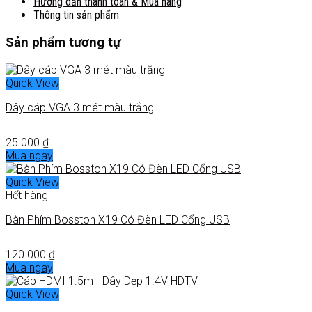
Hướng dẫn thanh toán & Mua hàng
Thông tin sản phẩm
Sản phẩm tương tự
Quick View
Dây cáp VGA 3 mét màu trắng
25.000
₫
Mua ngay
Quick View
Hết hàng
Bàn Phím Bosston X19 Có Đèn LED Cổng USB
120.000
₫
Mua ngay
Quick View