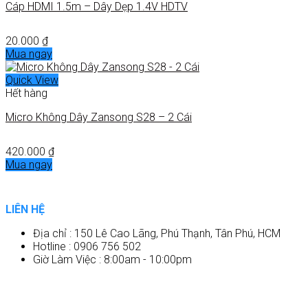
Cáp HDMI 1.5m – Dây Dẹp 1.4V HDTV
20.000
₫
Mua ngay
Quick View
Hết hàng
Micro Không Dây Zansong S28 – 2 Cái
420.000
₫
Mua ngay
LIÊN HỆ
Địa chỉ : 150 Lê Cao Lãng, Phú Thạnh, Tân Phú, HCM
Hotline : 0906 756 502
Giờ Làm Việc : 8:00am - 10:00pm