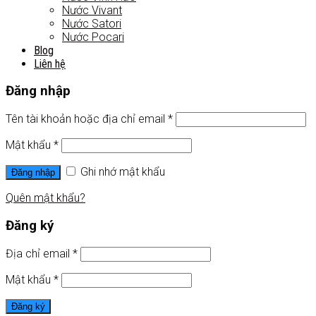
Nước Vivant
Nước Satori
Nước Pocari
Blog
Liên hệ
Đăng nhập
Tên tài khoản hoặc địa chỉ email
*
Mật khẩu
*
Ghi nhớ mật khẩu
Đăng nhập
Quên mật khẩu?
Đăng ký
Địa chỉ email
*
Mật khẩu
*
Đăng ký