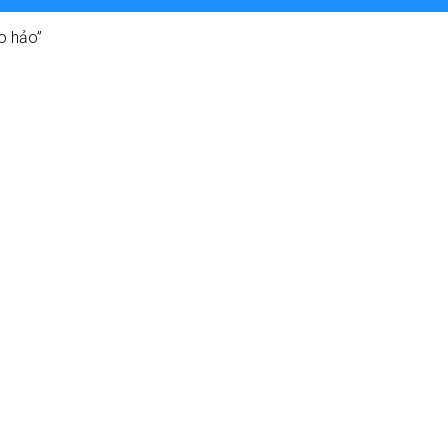
o hảo”