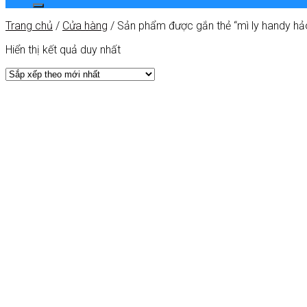
Trang chủ
/
Cửa hàng
/
Sản phẩm được gắn thẻ “mì ly handy hả
Hiển thị kết quả duy nhất